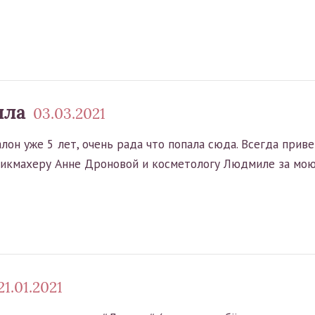
ила
03.03.2021
он уже 5 лет, очень рада что попала сюда. Всегда приве
рикмахеру Анне Дроновой и косметологу Людмиле за мою 
21.01.2021