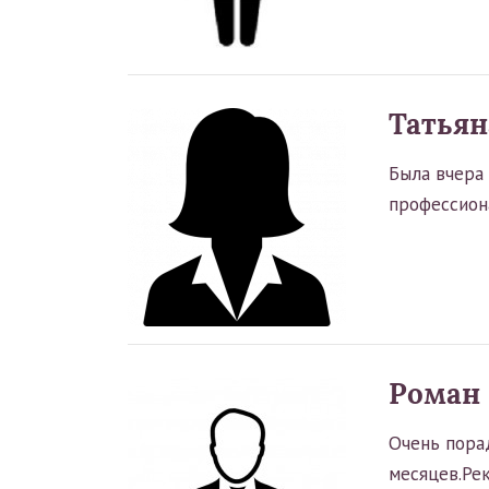
Татьян
Была вчера
профессиона
Роман
Очень пора
месяцев.Ре