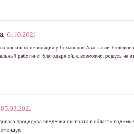
а
01.10.2021
 на восковой депиляции у Ломановой Анастасии. Большое 
льный работник! Благодаря ей, я, возможно, решусь на эт
05.03.2021
довала процедура введения диспорта в область подмыше
комендую.