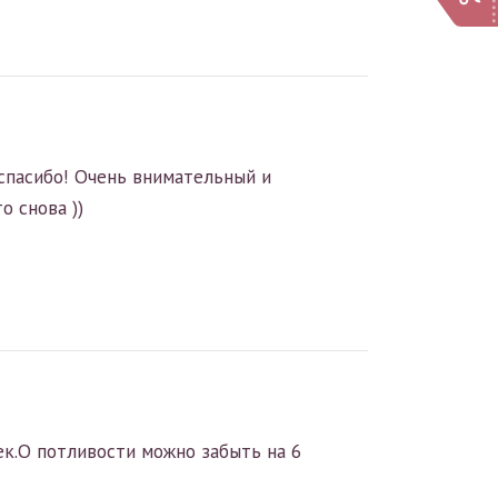
спасибо! Очень внимательный и
о снова ))
к.О потливости можно забыть на 6