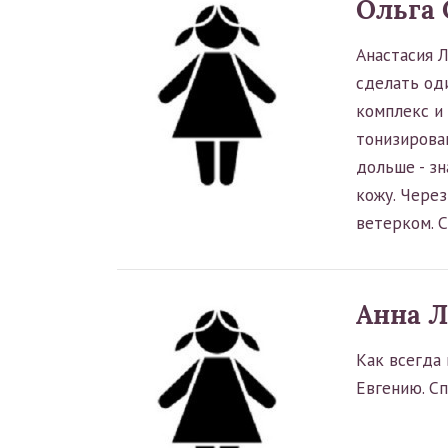
Ольга 
Анастасия 
сделать од
комплекс и
тонизирова
дольше - зн
кожу. Через
ветерком. С
Анна Л
Как всегда 
Евгению. С