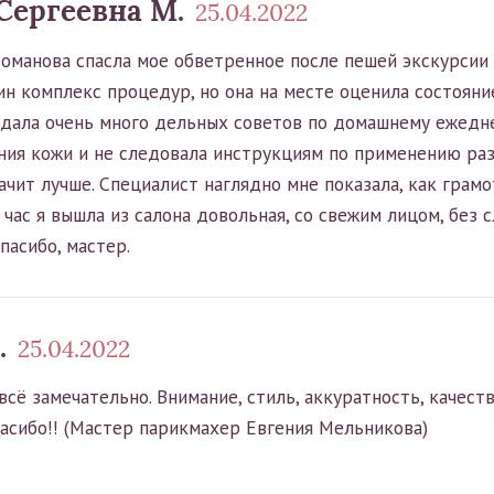
Сергеевна М.
25.04.2022
Ломанова спасла мое обветренное после пешей экскурсии 
ин комплекс процедур, но она на месте оценила состоян
 дала очень много дельных советов по домашнему ежедн
ния кожи и не следовала инструкциям по применению раз
ачит лучше. Специалист наглядно мне показала, как грам
 час я вышла из салона довольная, со свежим лицом, без 
пасибо, мастер.
.
25.04.2022
всё замечательно. Внимание, стиль, аккуратность, качеств
пасибо!! (Мастер парикмахер Евгения Мельникова)