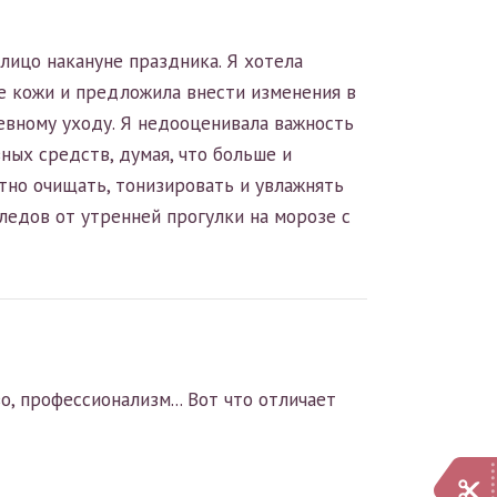
лицо накануне праздника. Я хотела
ие кожи и предложила внести изменения в
евному уходу. Я недооценивала важность
ных средств, думая, что больше и
отно очищать, тонизировать и увлажнять
следов от утренней прогулки на морозе с
о, профессионализм... Вот что отличает