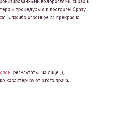
ронизированными водорослями, скраб и
стера и процедуры я в восторге! Сразу
ая! Спасибо огромное за прекрасно
ковой
: результаты "на лице"))).
ко характеризуют этого врача.