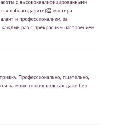
 красоты с высококвалифицированными
тся поблагодарить)👏 мастера
алант и профессионализм, за
у каждый раз с прекрасным настроением
трижку. Профессионально, тщательно,
тся на моих тонких волосах даже без