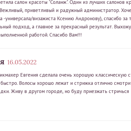
сетила салон красоты "Соланж". Один из лучших салонов
 Вежливый, приветливый и радужный администратор. Хоче
 -универсала/визажиста Ксению Андронову), спасибо за т
ьный подход, а главное за прекрасный результат. Выхож
ыполненной работой. Спасибо Вам!!!
я
16.05.2022
икмахер Евгения сделала очень хорошую классическую с
 быстро. Волосы хорошо лежат и стрижка отлично смотри
дки. Живу в другом городе, но буду приезжать стричься