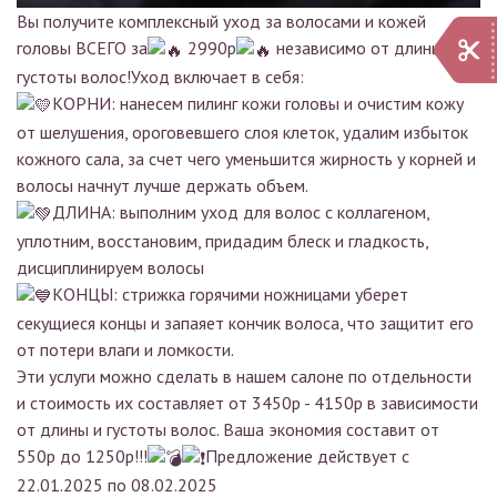
Вы получите комплексный уход за волосами и кожей
головы ВСЕГО за
2990р
независимо от длины и
густоты волос!Уход включает в себя:
КОРНИ: нанесем пилинг кожи головы и очистим кожу
от шелушения, ороговевшего слоя клеток, удалим избыток
кожного сала, за счет чего уменьшится жирность у корней и
волосы начнут лучше держать объем.
ДЛИНА: выполним уход для волос с коллагеном,
уплотним, восстановим, придадим блеск и гладкость,
дисциплинируем волосы
КОНЦЫ: стрижка горячими ножницами уберет
секущиеся концы и запаяет кончик волоса, что защитит его
от потери влаги и ломкости.
Эти услуги можно сделать в нашем салоне по отдельности
и стоимость их составляет от 3450р - 4150р в зависимости
от длины и густоты волос. Ваша экономия составит от
550р до 1250р!!!
Предложение действует с
22.01.2025 по 08.02.2025